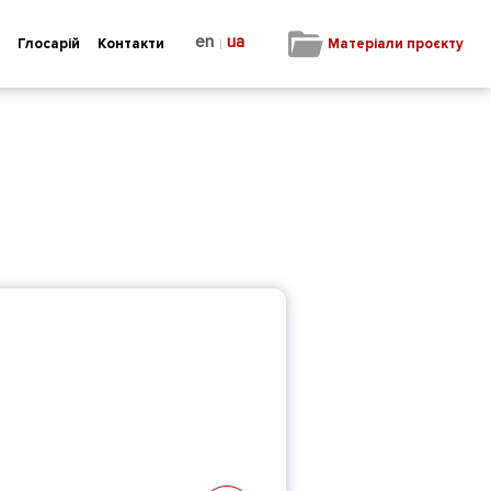
en
ua
|
Матеріали проєкту
Глосарій
Контакти