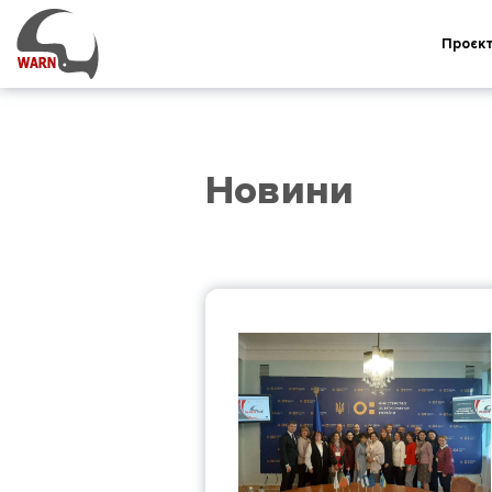
Проєк
Новини