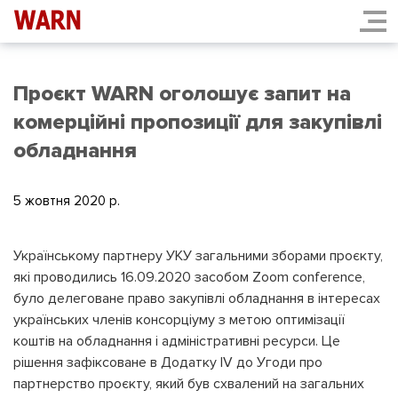
Проєкт WARN оголошує запит на
комерційні пропозиції для закупівлі
обладнання
5 жовтня 2020 p.
Українському партнеру УКУ загальними зборами проєкту,
які проводились 16.09.2020 засобом Zoom conference,
було делеговане право закупівлі обладнання в інтересах
українських членів консорціуму з метою оптимізації
коштів на обладнання і адміністративні ресурси. Це
рішення зафіксоване в Додатку ІV до Угоди про
партнерство проєкту, який був схвалений на загальних