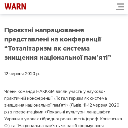
Проєктні напрацювання
представлені на конференції
“Тоталітаризм як система
знищення національної пам’яті”
12 червня 2020 p.
Члени команди НАКККіМ взяли участь у науково-
практичній конференції «Тоталітаризм як система
знищення національної пам’яті» (Львів, 11-12 червня 2020
р.) з презентаціями «Локальні культурні ландшафти
України в умовах гібридної реальності» (проф. Копієвська
О.) та “Національна пам’ять як засіб формування