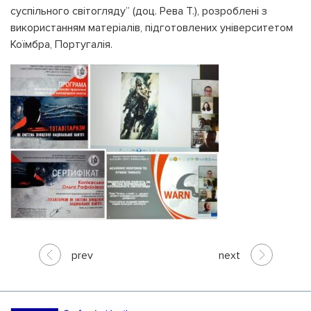
суспільного світогляду” (доц. Рева Т.), розроблені з
використанням матеріалів, підготовлених університетом
Коїмбра, Португалія.
prev
next