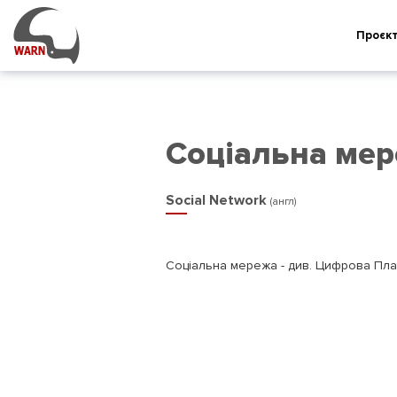
Проєк
Соціальна ме
Social Network
(англ)
Соціальна мережа - див. Цифрова Пла