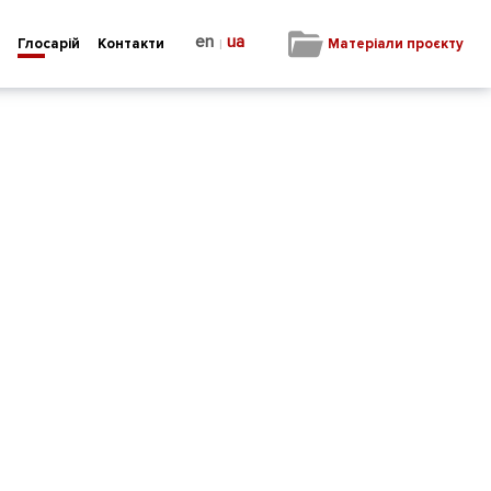
en
ua
|
Матеріали проєкту
Глосарій
Контакти