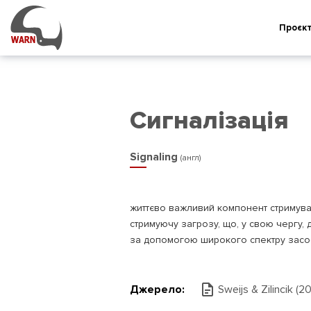
Проєк
Сигналізація
Signaling
(англ)
життєво важливий компонент стримуван
стримуючу загрозу, що, у свою чергу,
за допомогою широкого спектру засобів 
Джерело:
Sweijs & Zilincik (2