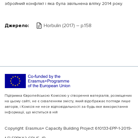
збройний конфлікт і яка була звільнена влітку 2014 року.
Джерело:
Horbulin (2017) – p.158
Підтримка Європейською Комісією у створення матеріалів, розміщених
на цьому сайті, не є схваленням змісту, який відображає погляди лише
авторів, і Комісія не несе відповідальності за будь-яке використання
інформації, що міститься в ній
Copyright: Erasmus+ Capacity Building Project 610133-EPP-1-2019-