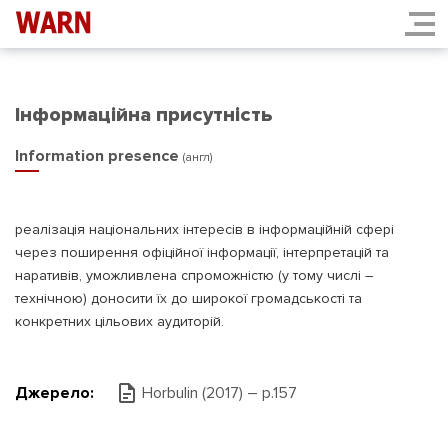
Інформаційна присутність
Information presence
(англ)
реалізація національних інтересів в інформаційній сфері
через поширення офіційної інформації, інтерпретацій та
наративів, уможливлена спроможністю (у тому числі –
технічною) доносити їх до широкої громадськості та
конкретних цільових аудиторій.
Джерело:
Horbulin (2017) – p.157