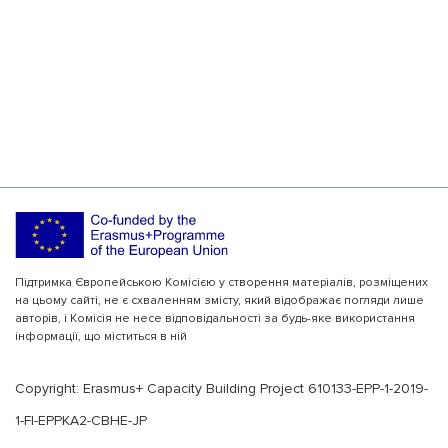
Підтримка Європейською Комісією у створення матеріалів, розміщених
на цьому сайті, не є схваленням змісту, який відображає погляди лише
авторів, і Комісія не несе відповідальності за будь-яке використання
інформації, що міститься в ній
Copyright: Erasmus+ Capacity Building Project 610133-EPP-1-2019-
1-FI-EPPKA2-CBHE-JP