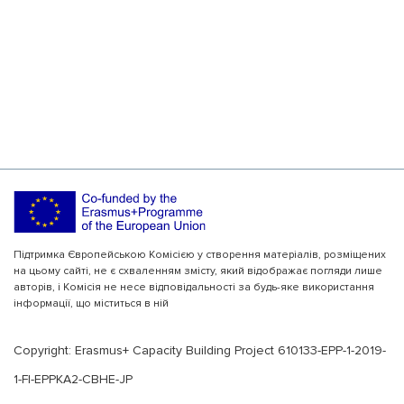
Підтримка Європейською Комісією у створення матеріалів, розміщених
на цьому сайті, не є схваленням змісту, який відображає погляди лише
авторів, і Комісія не несе відповідальності за будь-яке використання
інформації, що міститься в ній
Copyright: Erasmus+ Capacity Building Project 610133-EPP-1-2019-
1-FI-EPPKA2-CBHE-JP