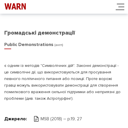
Громадські демонстрації
Public Demonstrations
(англ)
є одним із методів "Символічних дій". Законні демонстрації -
це символічні дії, що використовуються для просування
певного політичного питання або позиції. Проте ворожі
гравці можуть використовувати демонстрації для створення
помилкового враження сильної підтримки або неприязні до
проблеми (див. також Астротурфінг).
Джерело:
MSB (2018) – р.19, 27