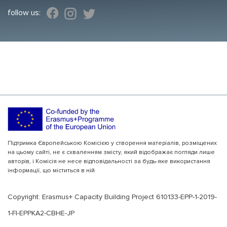
follow us:
Підтримка Європейською Комісією у створення матеріалів, розміщених
на цьому сайті, не є схваленням змісту, який відображає погляди лише
авторів, і Комісія не несе відповідальності за будь-яке використання
інформації, що міститься в ній
Copyright: Erasmus+ Capacity Building Project 610133-EPP-1-2019-
1-FI-EPPKA2-CBHE-JP