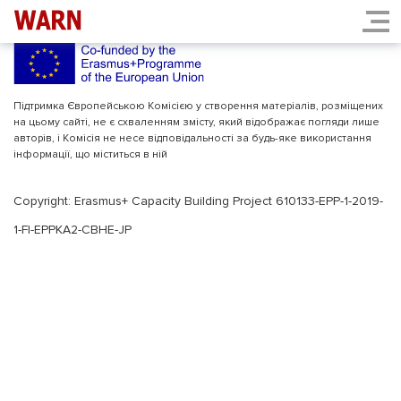
INDEX.PHP
Підтримка Європейською Комісією у створення матеріалів, розміщених
на цьому сайті, не є схваленням змісту, який відображає погляди лише
авторів, і Комісія не несе відповідальності за будь-яке використання
інформації, що міститься в ній
Copyright: Erasmus+ Capacity Building Project 610133-EPP-1-2019-
1-FI-EPPKA2-CBHE-JP